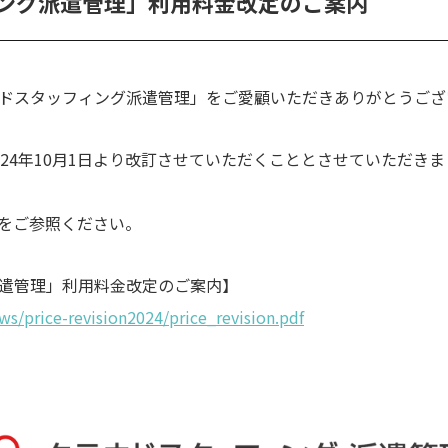
ング派遣管理」利用料金改定のご案内
ドスタッフィング派遣管理」をご愛顧いただきありがとうござ
24
年
10
月
1
日より改訂させていただくこととさせていただきま
Lをご参照ください。
遣管理」利用料金改定のご案内】
ews/price-revision2024/price_revision.pdf