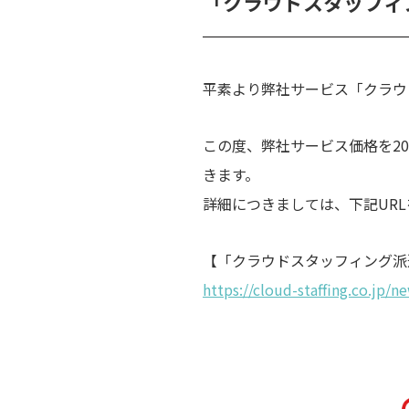
「クラウドスタッフィ
平素より弊社サービス「クラウ
この度、弊社サービス価格を
20
きます。
詳細につきましては、下記UR
【「クラウドスタッフィング派
https://cloud-staffing.co.jp/n