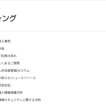
導入事例
料金
ご利用の流れ
よくあるご質問
人材派遣管理DXコラム
お知らせ/ニュースリリース
運営会社
個人情報保護方針
情報セキュリティに関する方針