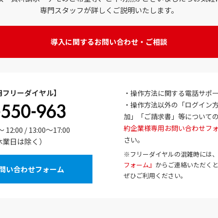
専門スタッフが詳しくご説明いたします。
導入に関するお問い合わせ・ご相談
用フリーダイヤル】
・操作方法に関する電話サポ
・操作方法以外の「ログイン
加」「ご請求書」等について
約企業様専用お問い合わせフ
:00 / 13:00～17:00
さい。
休業日は除く）
※フリーダイヤルの混雑時には
フォーム』
からご連絡いただく
問い合わせフォーム
ぜひご利用ください。