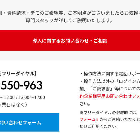
談・資料請求・デモのご希望等、ご不明点がございましたらお気軽
専門スタッフが詳しくご説明いたします。
導入に関するお問い合わせ・ご相談
用フリーダイヤル】
・操作方法に関する電話サポ
・操作方法以外の「ログイン
加」「ご請求書」等について
約企業様専用お問い合わせフ
:00 / 13:00～17:00
さい。
休業日は除く）
※フリーダイヤルの混雑時には
フォーム』
からご連絡いただく
問い合わせフォーム
ぜひご利用ください。