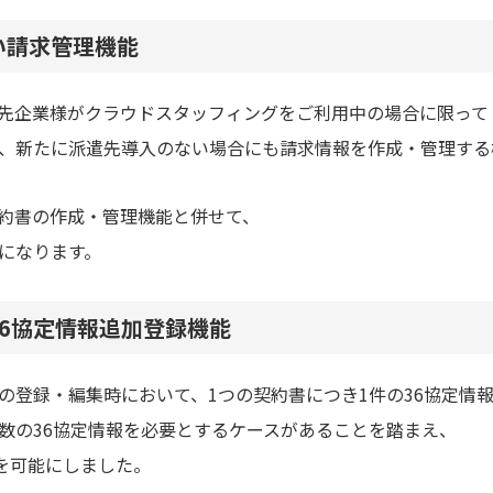
い請求管理機能
先企業様が
クラウドスタッフィングをご利用中の場合に限って
、新たに派遣先導入のない場合にも
請求情報を作成・管理する
約書の作成・管理機能と併せて、
になります。
6協定情報追加登録機能
の登録・編集時において、
1つの契約書につき1件の36協定情
数の36協定情報を
必要とするケースがあることを踏まえ、
力を可能にしました。