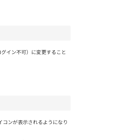
ログイン不可）に
変更すること
アイコンが表示されるようになり