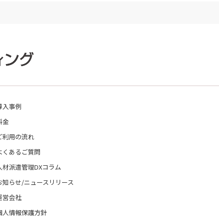
導入事例
料金
ご利用の流れ
よくあるご質問
人材派遣管理DXコラム
お知らせ/ニュースリリース
運営会社
個人情報保護方針