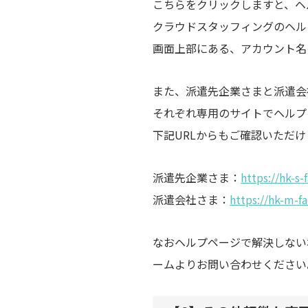
こちらをクリックしますと、ヘ
クラウドスタッフィングのヘル
画面上部にある、アカウント名
また、派遣先企業さまと派遣会
それぞれ専用のサイトでヘルプ
下記URLからもご確認いただ
派遣先企業さま：
https://hk-s-
派遣会社さま：
https://hk-m-fa
なおヘルプページで解決しない
ームよりお問い合わせください