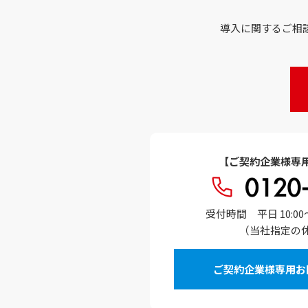
導入に関するご相
【ご契約企業様専
受付時間 平日 10:00～ 12
（当社指定の
ご契約企業様専用お