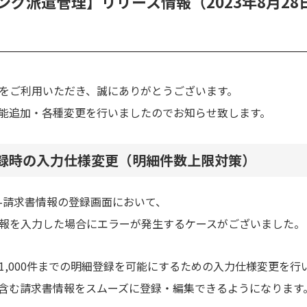
グ派遣管理】リリース情報（2023年8月2
をご利用いただき、誠にありがとうございます。
新機能追加・各種変更を行いましたのでお知らせ致します。
登録時の入力仕様変更（明細件数上限対策）
-請求書情報の登録画面において、
報を入力した場合に
エラーが発生するケースがございました。
,000件までの明細登録を
可能にするための入力仕様変更を行
含む請求書情報をスムーズに
登録・編集できるようになります