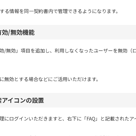
関する情報を同一契約書内で
管理できるようになります。
効/無効機能
効/無効」項目を追加し、
利用しなくなったユーザーを無効（
に無効とする場合などに
ご活用いただけます。
索アイコンの設置
理にログインいただきますと、
右下に「FAQ」と記載された