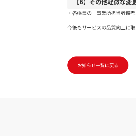
【6】その他軽微な変
・
各帳票の「事業所担当者備考
今後もサービスの品質向上に取
お知らせ一覧に戻る