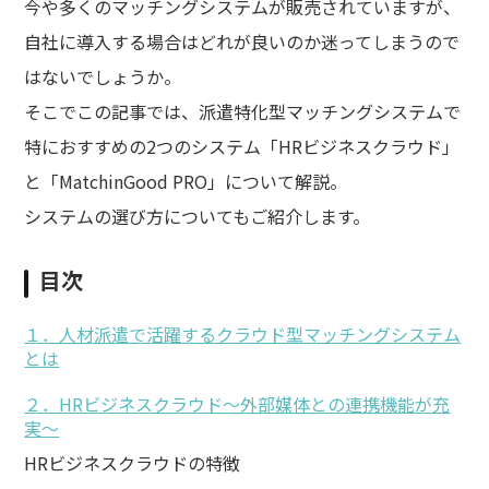
今や多くのマッチングシステムが販売されていますが、
自社に導入する場合はどれが良いのか迷ってしまうので
はないでしょうか。
そこでこの記事では、派遣特化型マッチングシステムで
特におすすめの2つのシステム「HRビジネスクラウド」
と「MatchinGood PRO」について解説。
システムの選び方についてもご紹介します。
目次
１．人材派遣で活躍するクラウド型マッチングシステム
とは
２．HRビジネスクラウド～外部媒体との連携機能が充
実～
HRビジネスクラウドの特徴