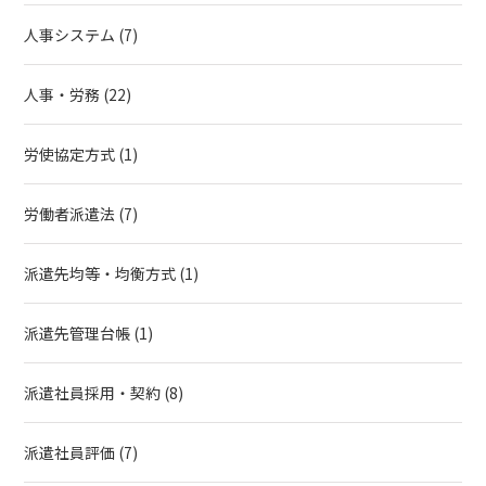
人事システム
(7)
人事・労務
(22)
労使協定方式
(1)
労働者派遣法
(7)
派遣先均等・均衡方式
(1)
派遣先管理台帳
(1)
派遣社員採用・契約
(8)
派遣社員評価
(7)