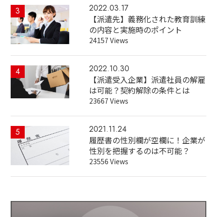
2022.03.17
3
【派遣先】義務化された教育訓練
の内容と実施時のポイント
24157 Views
2022.10.30
4
【派遣受入企業】派遣社員の解雇
は可能？契約解除の条件とは
23667 Views
2021.11.24
5
履歴書の性別欄が空欄に！企業が
性別を把握するのは不可能？
23556 Views