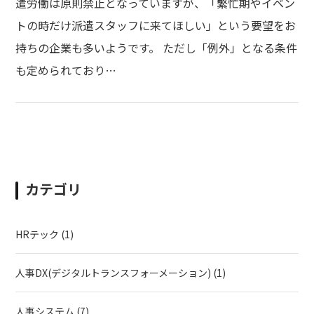
遣労働は原則禁止となっていますが、「繁忙期やイベン
トの時だけ派遣スタッフに来てほしい」という要望をお
持ちの企業も多いようです。 ただし「例外」となる条件
も定められており…
カテゴリ
HRテック
(1)
人事DX(デジタルトランスフォーメーション)
(1)
人事システム
(7)