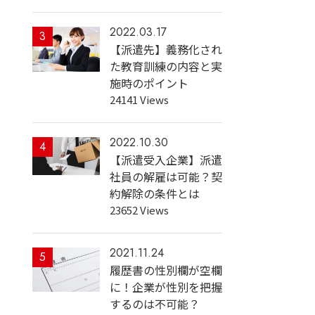
2022.03.17
3
【派遣先】義務化され
た教育訓練の内容と実
施時のポイント
24141 Views
2022.10.30
4
【派遣受入企業】派遣
社員の解雇は可能？契
約解除の条件とは
23652 Views
2021.11.24
5
履歴書の性別欄が空欄
に！企業が性別を把握
するのは不可能？