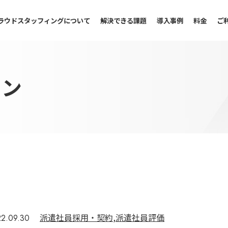
ラウドスタッフィングについて
解決できる課題
導入事例
料金
ご
ョン
派遣社員採用・契約
,
派遣社員評価
2.09.30