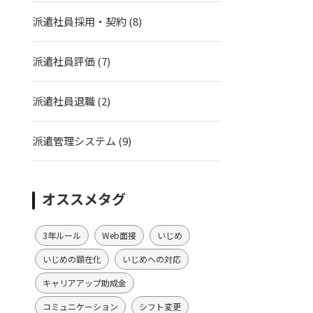
派遣社員採用・契約
(8)
派遣社員評価
(7)
派遣社員退職
(2)
派遣管理システム
(9)
オススメタグ
3年ルール
Web面接
いじめ
いじめの顕在化
いじめへの対応
キャリアアップ助成金
コミュニケーション
シフト変更