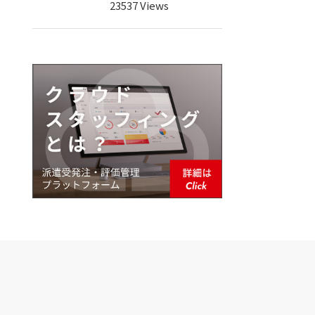
23537 Views