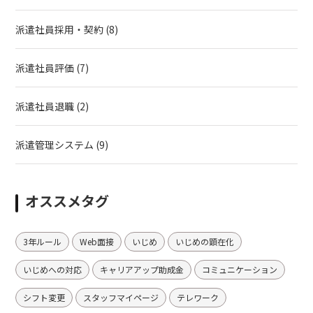
派遣社員採用・契約
(8)
派遣社員評価
(7)
派遣社員退職
(2)
派遣管理システム
(9)
オススメタグ
3年ルール
Web面接
いじめ
いじめの顕在化
いじめへの対応
キャリアアップ助成金
コミュニケーション
シフト変更
スタッフマイページ
テレワーク