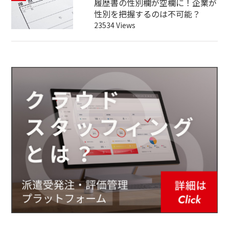
履歴書の性別欄が空欄に！企業が
性別を把握するのは不可能？
23534 Views