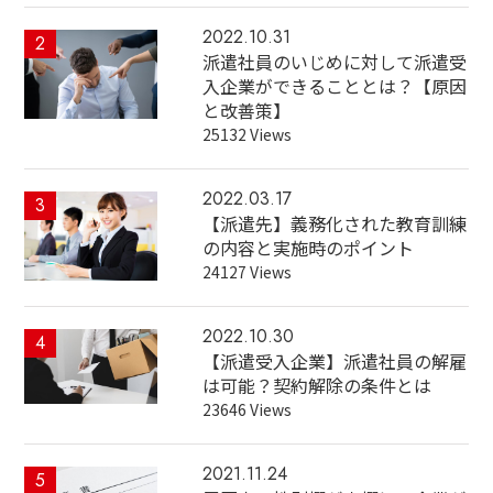
2022.10.31
2
派遣社員のいじめに対して派遣受
入企業ができることとは？【原因
と改善策】
25132 Views
2022.03.17
3
【派遣先】義務化された教育訓練
の内容と実施時のポイント
24127 Views
2022.10.30
4
【派遣受入企業】派遣社員の解雇
は可能？契約解除の条件とは
23646 Views
2021.11.24
5