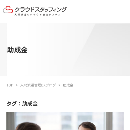
助成金
TOP
人材派遣管理DXブログ
助成金
タグ：助成金