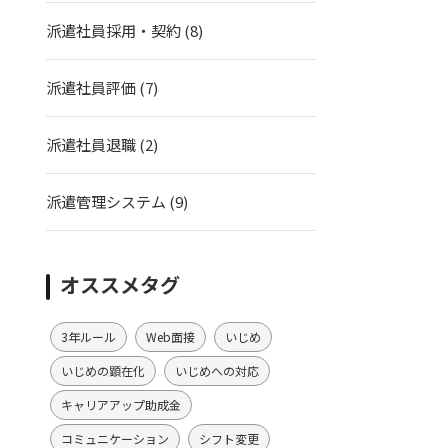
派遣社員採用・契約
(8)
派遣社員評価
(7)
派遣社員退職
(2)
派遣管理システム
(9)
オススメタグ
3年ルール
Web面接
いじめ
いじめの顕在化
いじめへの対応
キャリアアップ助成金
コミュニケーション
シフト変更