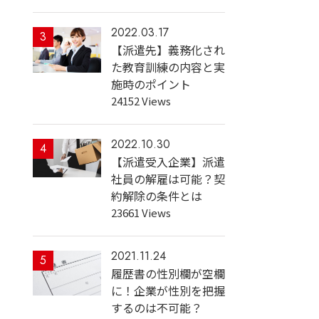
2022.03.17
3
【派遣先】義務化され
た教育訓練の内容と実
施時のポイント
24152 Views
2022.10.30
4
【派遣受入企業】派遣
社員の解雇は可能？契
約解除の条件とは
23661 Views
2021.11.24
5
履歴書の性別欄が空欄
に！企業が性別を把握
するのは不可能？