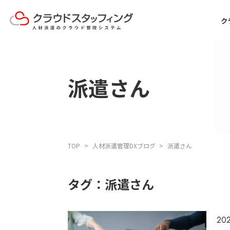
ク
派遣さん
TOP
人材派遣管理DXブログ
派遣さん
タグ：派遣さん
202